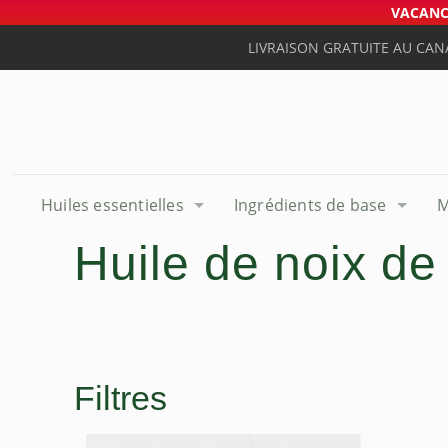
VACANCE
LIVRAISON GRATUITE AU CAN
Huiles essentielles
Ingrédients de base
M
Huile de noix de
Filtres