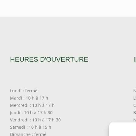
HEURES D'OUVERTURE
Lundi : fermé
N
Mardi : 10 h à 17 h
L
Mercredi : 10 h à 17 h
C
Jeudi : 10 h à 17 h 30
B
Vendredi : 10 h à 17 h 30
N
Samedi : 10 h à 15 h
T
Dimanche : fermé
P