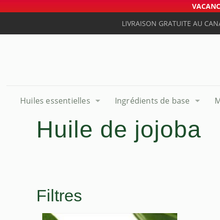
VACANCE
LIVRAISON GRATUITE AU CAN
Huiles essentielles
Ingrédients de base
M
Huile de jojoba
Filtres