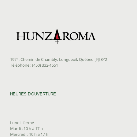
1974, Chemin de Chambly, Longueuil, Québec J4J 3Y2
Téléphone : (450) 332-1551
HEURES D'OUVERTURE
Lundi : fermé
Mardi : 10 h à 17 h
Mercredi : 10 h à 17 h