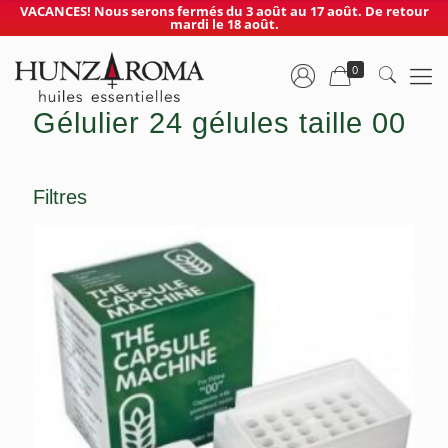
VACANCES! Nous serons fermés du 3 août au 17 août. De retour
mardi le 18 août.
0
Gélulier 24 gélules taille 00
Filtres