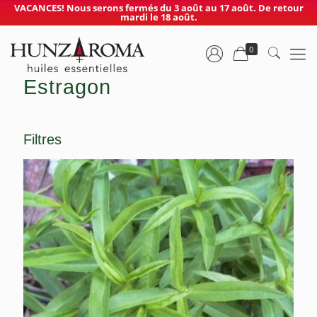
VACANCES! Nous serons fermés du 3 août au 17 août. De retour
mardi le 18 août.
0
Estragon
Filtres