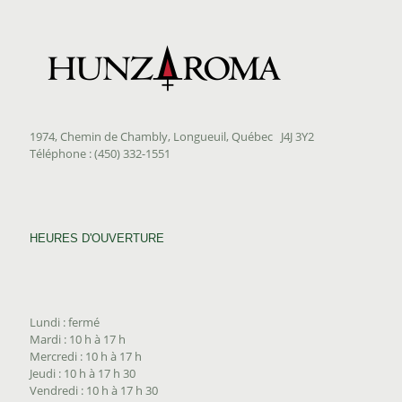
1974, Chemin de Chambly, Longueuil, Québec J4J 3Y2
Téléphone : (450) 332-1551
HEURES D'OUVERTURE
Lundi : fermé
Mardi : 10 h à 17 h
Mercredi : 10 h à 17 h
Jeudi : 10 h à 17 h 30
Vendredi : 10 h à 17 h 30