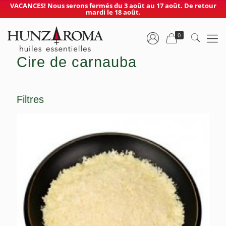
VACANCES! Nous serons fermés du 3 août au 17 août. De retour
mardi le 18 août.
0
Cire de carnauba
Filtres