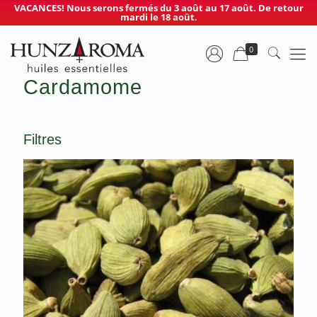
VACANCES! Nous serons fermés du 3 août au 17 août. De retour
mardi le 18 août.
0
Cardamome
Filtres