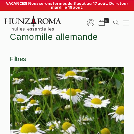
VACANCES! Nous serons fermés du 3 août au 17 août. De retour
mardi le 18 août.
0
Camomille allemande
Filtres