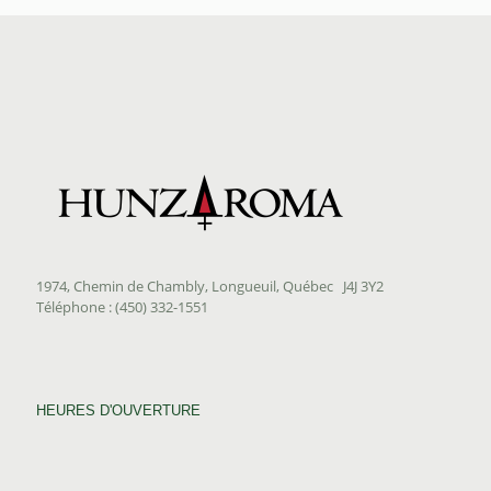
1974, Chemin de Chambly, Longueuil, Québec J4J 3Y2
Téléphone : (450) 332-1551
HEURES D'OUVERTURE