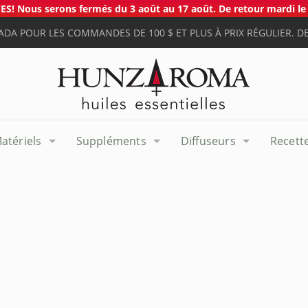
S! Nous serons fermés du 3 août au 17 août. De retour mardi le 
ADA POUR LES COMMANDES DE 100 $ ET PLUS À PRIX RÉGULIER. DE
atériels
Suppléments
Diffuseurs
Recett