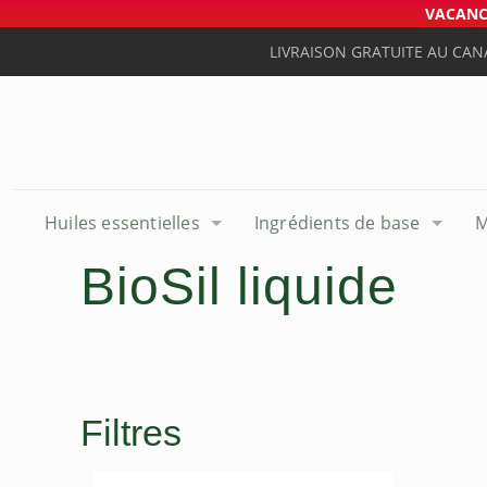
VACANCE
LIVRAISON GRATUITE AU CAN
Huiles essentielles
Ingrédients de base
M
BioSil liquide
Filtres