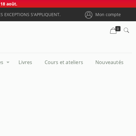
18 août.
S EXCEPTIONS S'APPLIQUENT.
Mon compte
0
es
Livres
Cours et ateliers
Nouveautés