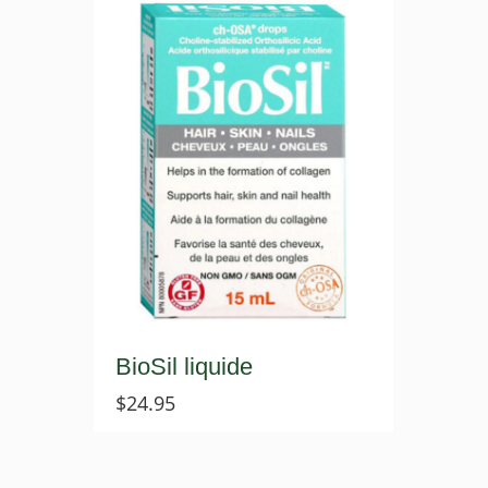
BioSil liquide
$
24.95