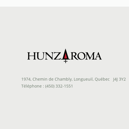
1974, Chemin de Chambly, Longueuil, Québec J4J 3Y2
Téléphone : (450) 332-1551