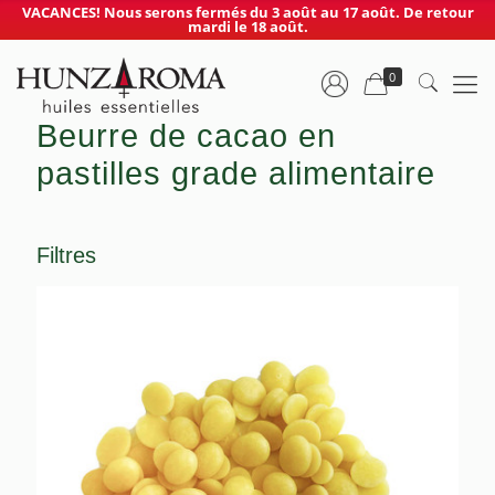
VACANCES! Nous serons fermés du 3 août au 17 août. De retour
mardi le 18 août.
0
Beurre de cacao en
pastilles grade alimentaire
Filtres