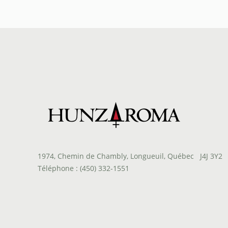
à
$25.00
1974, Chemin de Chambly, Longueuil, Québec J4J 3Y2
Téléphone : (450) 332-1551