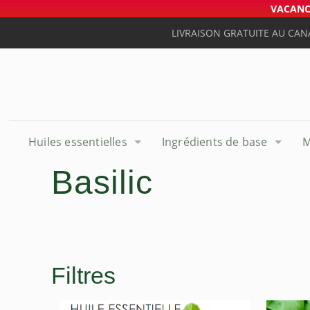
VACANCE
LIVRAISON GRATUITE AU CAN
Huiles essentielles
Ingrédients de base
M
Basilic
Filtres