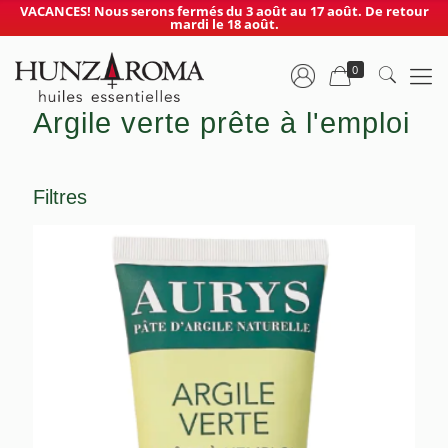
VACANCES! Nous serons fermés du 3 août au 17 août. De retour
mardi le 18 août.
0
Argile verte prête à l'emploi
Filtres