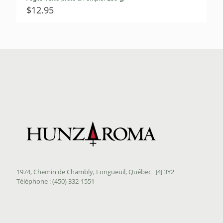
$
12.95
1974, Chemin de Chambly, Longueuil, Québec J4J 3Y2
Téléphone : (450) 332-1551