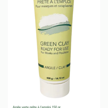
Argile verte prête à l’emploi 150 gr