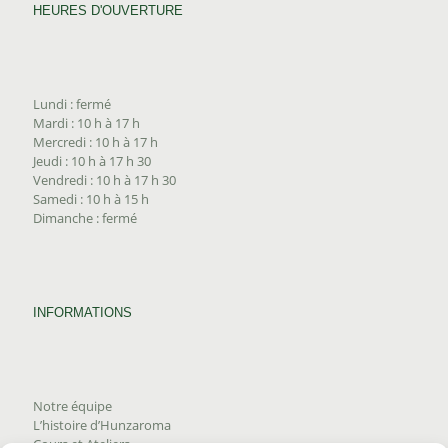
HEURES D'OUVERTURE
Lundi : fermé
Mardi : 10 h à 17 h
Mercredi : 10 h à 17 h
Jeudi : 10 h à 17 h 30
Vendredi : 10 h à 17 h 30
Samedi : 10 h à 15 h
Dimanche : fermé
INFORMATIONS
Notre équipe
L’histoire d’Hunzaroma
Cours et Ateliers