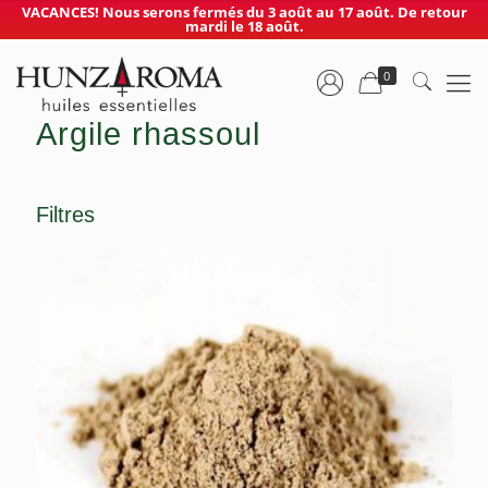
VACANCES! Nous serons fermés du 3 août au 17 août. De retour
mardi le 18 août.
0
Argile rhassoul
Filtres