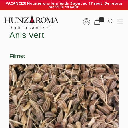
VACANCES! Nous serons fermés du 3 août au 17 août. De retour
mardi le 18 août.
0
Anis vert
Filtres