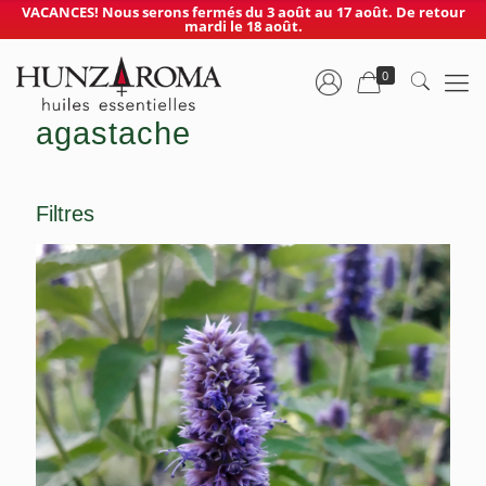
VACANCES! Nous serons fermés du 3 août au 17 août. De retour
mardi le 18 août.
0
agastache
Filtres