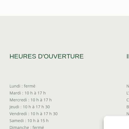
HEURES D'OUVERTURE
Lundi : fermé
N
Mardi : 10 h à 17 h
L
Mercredi : 10 h à 17 h
C
Jeudi : 10 h à 17 h 30
B
Vendredi : 10 h à 17 h 30
N
Samedi : 10 h à 15 h
T
Dimanche : fermé
P