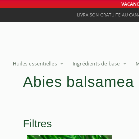
VACANCE
LIVRAISON GRATUITE AU CAN
Huiles essentielles
Ingrédients de base
M
Abies balsamea
Filtres