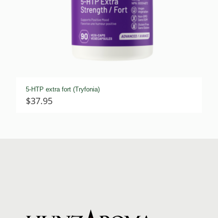
5-HTP extra fort (Tryfonia)
$
37.95